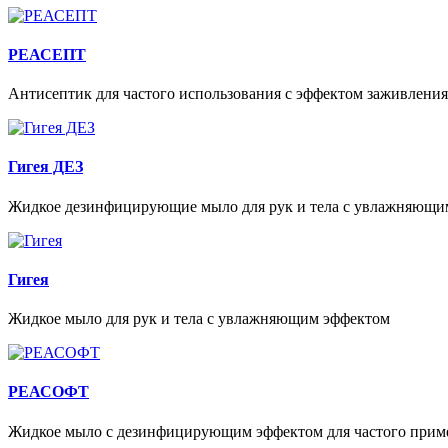
РЕАСЕПТ
Антисептик для частого использования с эффектом заживления
Гигея ДЕЗ
Жидкое дезинфицирующие мыло для рук и тела с увлажняющи
Гигея
Жидкое мыло для рук и тела с увлажняющим эффектом
РЕАСОФТ
Жидкое мыло с дезинфицирующим эффектом для частого прим