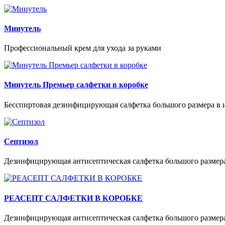
Минутель
Профессиональный крем для ухода за руками
Минутель Премьер салфетки в коробке
Бесспиртовая дезинфицирующая салфетка большого размера в 
Септизол
Дезинфицирующая антисептическая салфетка большого размер
РЕАСЕПТ САЛФЕТКИ В КОРОБКЕ
Дезинфицирующая антисептическая салфетка большого размера