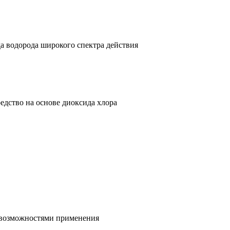
а водорода широкого спектра действия
дство на основе диоксида хлора
 возможностями применения