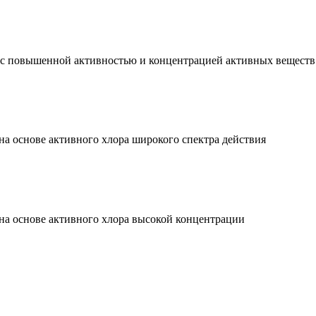
с повышенной активностью и концентрацией активных веществ 
а основе активного хлора широкого спектра действия
а основе активного хлора высокой концентрации