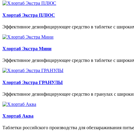
Хлортаб Экстра ПЛЮС
Эффективное дезинфицирующее средство в таблетке с широк
Хлортаб Экстра Мини
Эффективное дезинфицирующее средство в таблетке с широк
Хлортаб Экстра ГРАНУЛЫ
Эффективное дезинфицирующее средство в гранулах с широк
Хлортаб Аква
Таблетки российского производства для обеззараживания пить