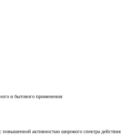
ного и бытового применения
с повышенной активностью широкого спектра действия