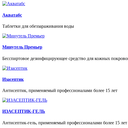
Акватабс
Таблетки для обеззараживания воды
Минутель Премьер
Беcспиртовое дезинфицирующее средство для кожных покрово
Изасептик
Антисептик, применяемый профессионалами более 15 лет
ИЗАСЕПТИК-ГЕЛЬ
Антисептик-гель, применяемый профессионалами более 15 лет