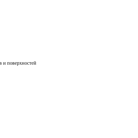
в и поверхностей