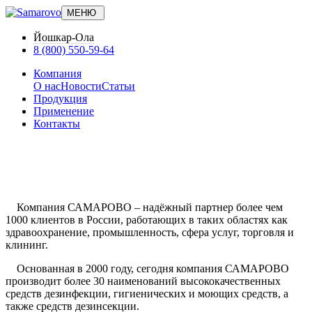
МЕНЮ
Йошкар-Ола
8 (800) 550-59-64
Компания
О нас
Новости
Статьи
Продукция
Применение
Контакты
Компания САМАРОВО – надёжный партнер более чем
1000 клиентов в России, работающих в таких областях как
здравоохранение, промышленность, сфера услуг, торговля и
клининг.
Основанная в 2000 году, сегодня компания САМАРОВО
производит более 30 наименований высококачественных
средств дезинфекции, гигиенических и моющих средств, а
также средств дезинсекции.